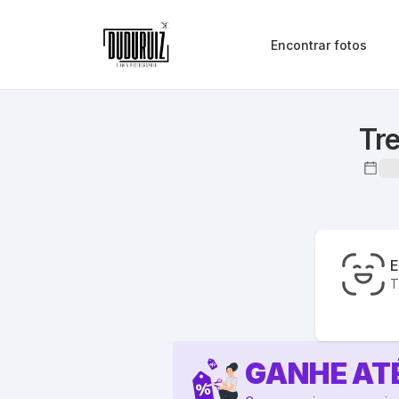
Encontrar fotos
Tr
E
T
GANHE AT