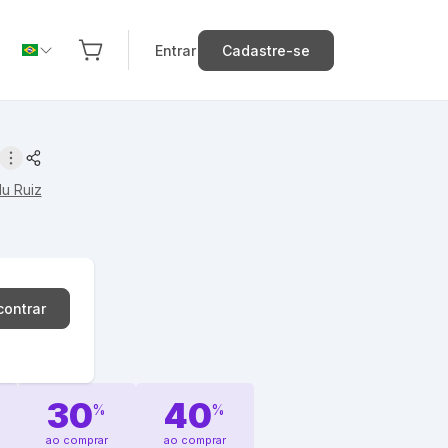
Entrar
Cadastre-se
u Ruiz
contrar
30
40
%
%
ao comprar
ao comprar