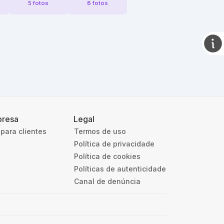
5 fotos
8 fotos
resa
Legal
para clientes
Termos de uso
Política de privacidade
Política de cookies
Políticas de autenticidade
Canal de denúncia