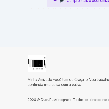
Compre mais e economize
Minha Amizade você tem de Graça. o Meu trabalh
confunda uma coisa com a outra.
2026
©
DuduRuizfotógrafo
.
Todos os direitos res