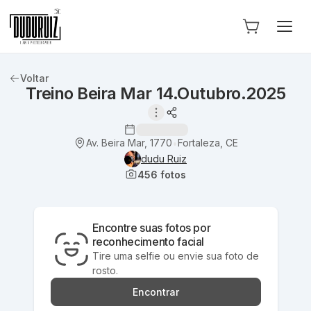
Voltar
Treino Beira Mar 14.Outubro.2025
Av. Beira Mar, 1770
Fortaleza, CE
•
dudu Ruiz
456
fotos
Encontre suas fotos por
reconhecimento facial
Tire uma selfie ou envie sua foto de
rosto.
Encontrar