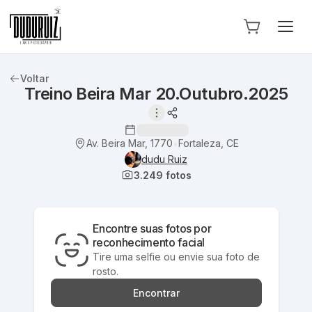
Voltar
Treino Beira Mar 20.Outubro.2025
Av. Beira Mar, 1770
Fortaleza, CE
•
dudu Ruiz
3.249
fotos
Encontre suas fotos por
reconhecimento facial
Tire uma selfie ou envie sua foto de
rosto.
Encontrar