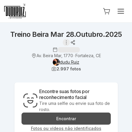
Treino Beira Mar 28.Outubro.2025
Av. Beira Mar, 1770
Fortaleza, CE
•
dudu Ruiz
2.997
fotos
Encontre suas fotos por
reconhecimento facial
Tire uma selfie ou envie sua foto de
rosto.
Encontrar
Fotos ou vídeos não identificados