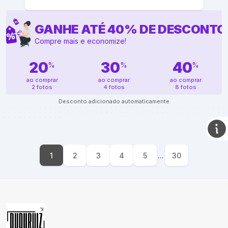
GANHE ATÉ
40
%
DE DESCONTO
Compre mais e economize!
20
30
40
%
%
%
ao comprar
ao comprar
ao comprar
2 fotos
4 fotos
8 fotos
Desconto adicionado automaticamente
1
2
3
4
5
...
30