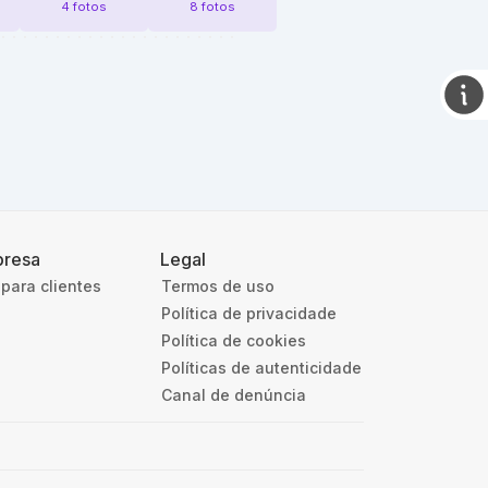
4 fotos
8 fotos
resa
Legal
para clientes
Termos de uso
Política de privacidade
Política de cookies
Políticas de autenticidade
Canal de denúncia