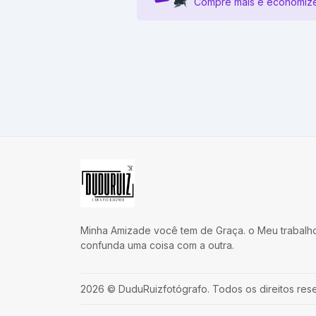
Compre mais e economize
Minha Amizade você tem de Graça. o Meu trabalh
confunda uma coisa com a outra.
2026
©
DuduRuizfotógrafo
.
Todos os direitos res