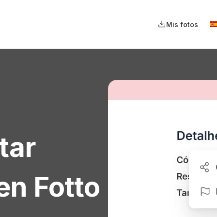
Mis fotos
tar
en Fotto