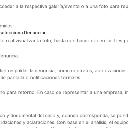
eder a la respectiva galería/evento o a una foto para rep
enidos:
 selecciona Denunciar
to o al visualizar la foto, basta con hacer clic en los tres 
denuncia.
 respaldar la denuncia, como contratos, autorizaciones f
de pantalla o notificaciones formales.
ono para retorno. En caso de representar a una empresa, i
cnico y documental del caso y, cuando corresponda, se pond
idaciones y aclaraciones. Con base en el análisis, el equi