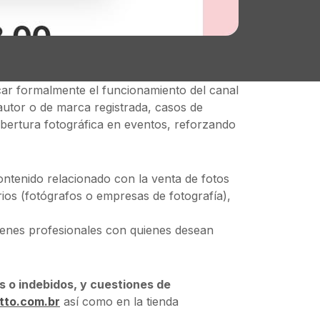
car formalmente el funcionamiento del canal
utor o de marca registrada, casos de
obertura fotográfica en eventos, reforzando
ontenido relacionado con la venta de fotos
os (fotógrafos o empresas de fotografía),
enes profesionales con quienes desean
s o indebidos, y cuestiones de
tto.com.br
así como en la tienda