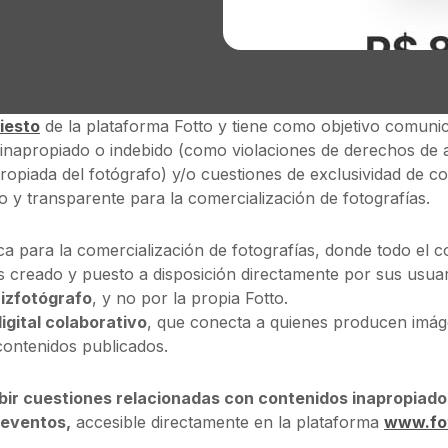
iesto
de la plataforma Fotto y tiene como objetivo comuni
inapropiado o indebido (como violaciones de derechos de a
ropiada del fotógrafo) y/o cuestiones de exclusividad de c
y transparente para la comercialización de fotografías.
a para la comercialización de fotografías, donde todo el c
reado y puesto a disposición directamente por sus usuari
izfotógrafo
,
y no por la propia Fotto.
igital colaborativo
, que conecta a quienes producen imág
contenidos publicados.
ibir cuestiones relacionadas con contenidos inapropiado
 eventos,
accesible directamente en la plataforma
www.fo