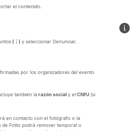
ortar el contenido.
puntos
(⋮)
y seleccionar Denunciar.
irmadas por los organizadores del evento
ncluye también la
razón social
y el
CNPJ
(si
rá en contacto con el fotógrafo o la
po de Fotto podrá remover temporal o