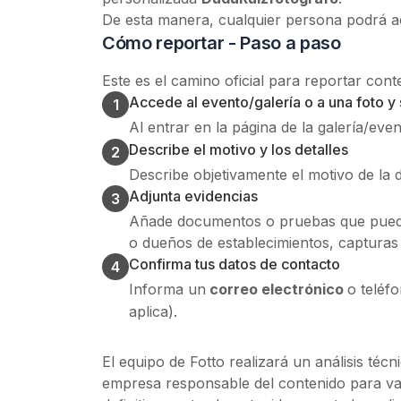
De esta manera, cualquier persona podrá acc
Cómo reportar - Paso a paso
Este es el camino oficial para reportar cont
Accede al evento/galería o a una foto y
1
Al entrar en la página de la galería/even
Describe el motivo y los detalles
2
Describe objetivamente el motivo de la 
Adjunta evidencias
3
Añade documentos o pruebas que puedan
o dueños de establecimientos, capturas 
Confirma tus datos de contacto
4
Informa un
correo electrónico
o teléf
aplica).
El equipo de Fotto realizará un análisis té
empresa responsable del contenido para val