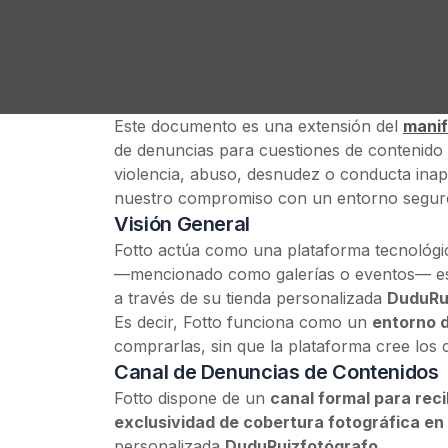
Este documento es una extensión del
manif
de denuncias para cuestiones de contenido 
violencia, abuso, desnudez o conducta inap
nuestro compromiso con un entorno seguro 
Visión General
Fotto actúa como una plataforma tecnológic
—mencionado como galerías o eventos— es c
a través de su tienda personalizada
DuduRu
Es decir, Fotto funciona como un
entorno d
comprarlas, sin que la plataforma cree los 
Canal de Denuncias de Contenidos
Fotto dispone de un
canal formal para rec
exclusividad de cobertura fotográfica en
personalizada
DuduRuizfotógrafo
.